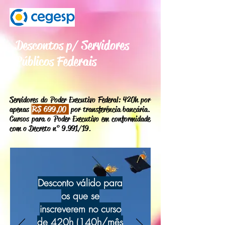
Descontos p/ Servidores
Públicos Federais
Servidores do Poder Executivo Federal: 420h por
apenas
R$ 699,00
por transferência bancária.
Cursos para o Poder Executivo em conformidade
com o Decreto n° 9.991/19.
Desconto válido para
os que se
inscreverem no curso
de 420h (140h/mês