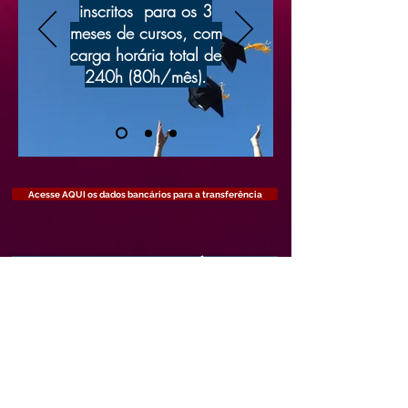
inscritos para os 3
meses de cursos, com
carga horária total de
240h (80h/mês).
Acesse AQUI os dados bancários para a transferência
Cursos Disponíveis
Declaração de Matrícula
Passo a Passo dos cursos