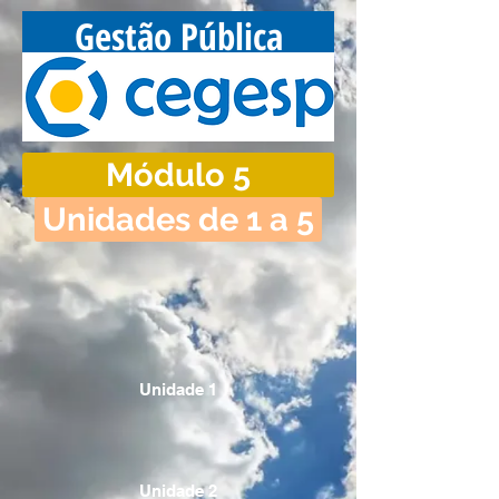
Gestão Pública
Módulo 5
Unidades de 1 a 5
Unidade 1
Unidade 2