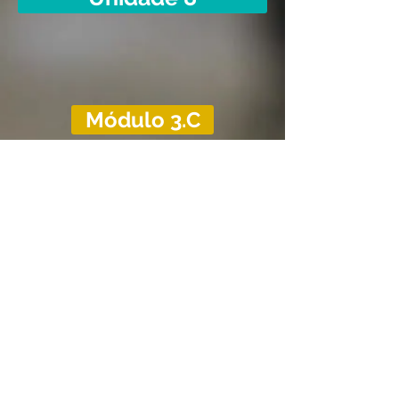
Módulo 3.C
Unidade 1 - Transferências federais e aspectos 
Unidade 2 - Contratos, Convênios e Aspectos 
Unidade 3 - Proposição, Análise e Celebração
Unidade 4 - Execução dos Convênios
Unidade 5 - Prestação de Contas