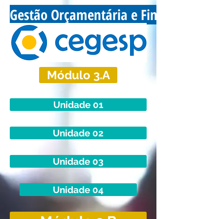
Gestão Orçamentária e Financeira no 
Módulo 3.A
Unidade 01
Unidade 02
Unidade 03
Unidade 04