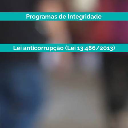
Programas de Integridade
Lei anticorrupção (Lei 13.486/2013)