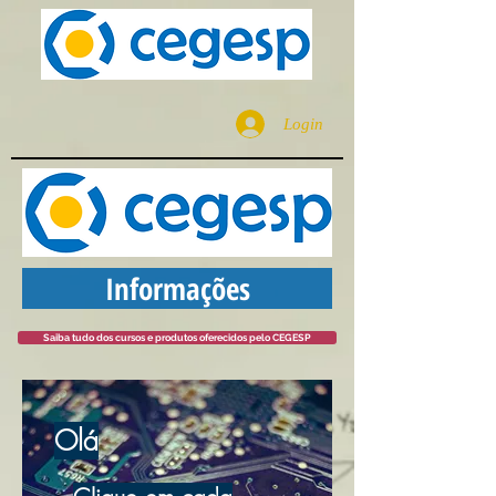
Login
Informações
Saiba tudo dos cursos e produtos oferecidos pelo CEGESP
Olá