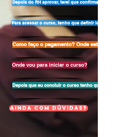
Depois do RH aprovar, terei que confirmar matrícula. Onde?
Para acessar o curso, tenho que definir login e senha. Ond
Como faço o pagamento? Onde estão essas infor
Onde vou para iniciar o curso?
Depois que eu concluir o curso tenho que preencher algu
Ainda com dúvidas?