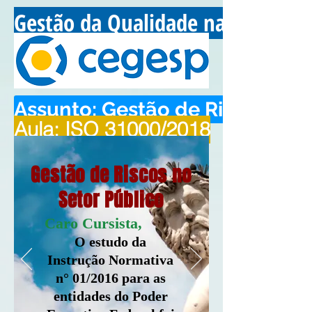
Gestão da Qualidade na Administ
Assunto: Gestão de Riscos no S
Aula: ISO 31000/2018
Gestão de Riscos no
Setor Público
Caro Cursista,
O estudo da
Instrução Normativa
n° 01/2016 para as
entidades do Poder