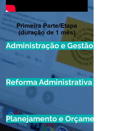
Primeira Parte/Etapa
(duração de 1 mês)
Administração e Gestão Pública
Reforma Administrativa e Redefin
Planejamento e Orçamento Públi