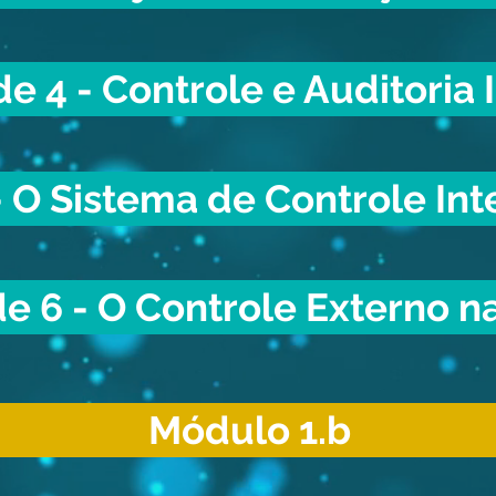
e 4 - Controle e Auditoria 
 O Sistema de Controle Int
e 6 - O Controle Externo n
Módulo 1.b