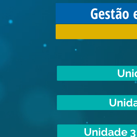
Gestão 
Uni
Unida
Unidade 3