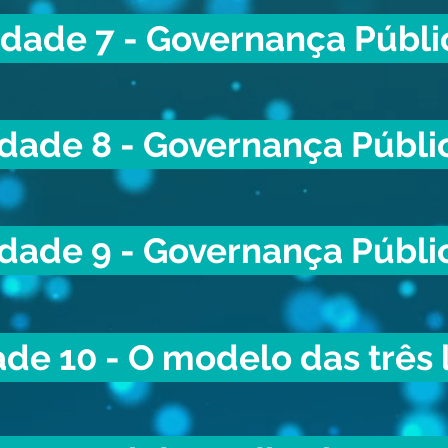
dade 7 - Governança Públi
dade 8 - Governança Públi
dade 9 - Governança Públi
de 10 - O modelo das três 