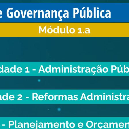
e Governança Pública
Módulo 1.a
dade 1 - Administração Púb
de 2 - Reformas Administr
 - Planejamento e Orçamen