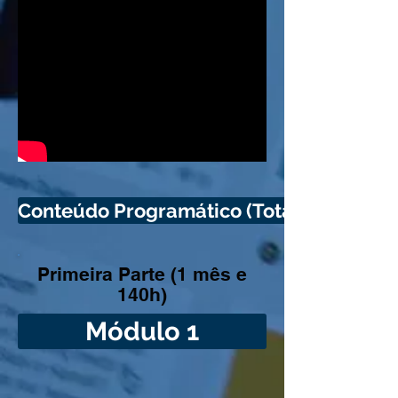
Conteúdo Programático (Total de 420h)
Primeira Parte (1 mês e
140h)
Módulo 1