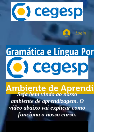
Login
Gramática e Língua Portuguesa
Ambiente de Aprendizagem
Seja bem vindo ao nosso
ambiente de aprendizagem. O
vídeo abaixo vai explicar como
funciona o nosso curso.