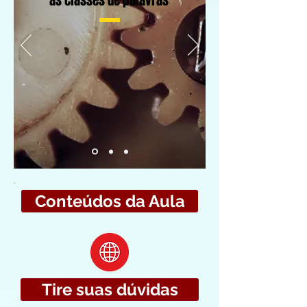
as classes de palavras
Conteúdos da Aula
Tire suas dúvidas