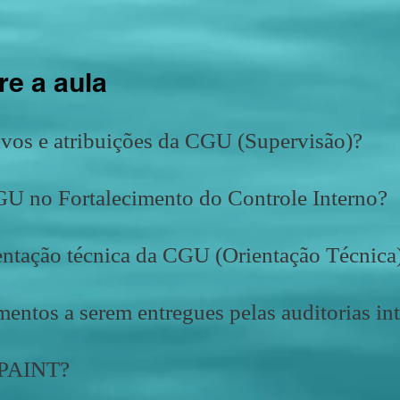
e a aula
ivos e atribuições da CGU (Supervisão)?
GU no Fortalecimento do Controle Interno?
entação técnica da CGU (Orientação Técnica
entos a serem entregues pelas auditorias in
o PAINT?