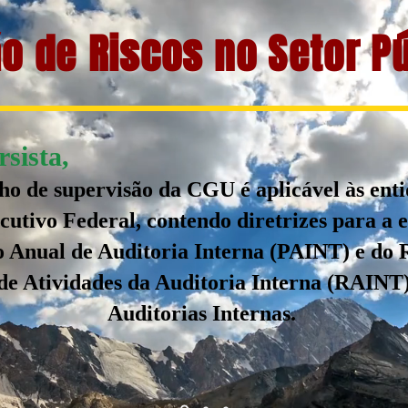
o de Riscos no Setor P
sista,
ho de supervisão da CGU é aplicável às ent
utivo Federal, contendo diretrizes para a 
 Anual de Auditoria Interna (PAINT) e do 
de Atividades da Auditoria Interna (RAINT)
Auditorias Internas.