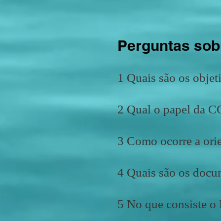
Perguntas sobr
1 Quais são os objet
2 Qual o papel da C
3 Como ocorre a ori
4 Quais são os docum
5 No que consiste 