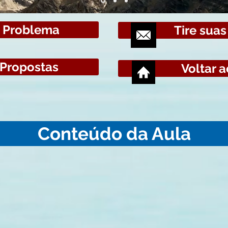
m Problema
Tire suas
 Propostas
Voltar a
Conteúdo da Aula