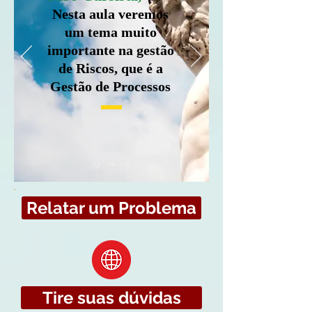
Nesta aula veremos
um tema muito
importante na gestão
de Riscos, que é a
Gestão de Processos
Relatar um Problema
Tire suas dúvidas