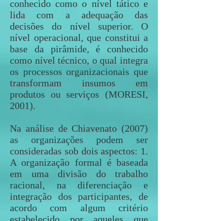
conhecido como o nível tático e
lida com a adequação das
decisões do nível superior. O
nível operacional, que constitui a
base da pirâmide, é conhecido
como nível técnico, o qual integra
os processos organizacionais que
transformam insumos em
produtos ou serviços (MORESI,
2001).
Na análise de Chiavenato (2007)
as organizações podem ser
consideradas sob dois aspectos: 1.
A organização formal é baseada
em uma divisão do trabalho
racional, na diferenciação e
integração dos participantes, de
acordo com algum critério
estabelecido por aqueles que