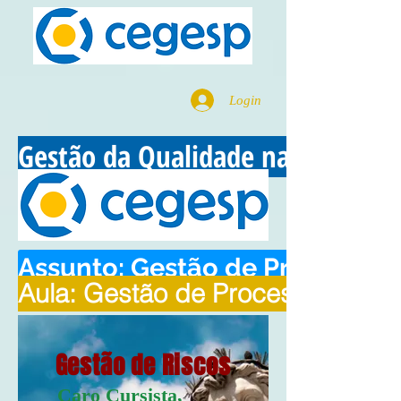
Login
Gestão da Qualidade na Adminsit
Assunto: Gestão de Processos
Aula: Gestão de Processos
Gestão de Riscos
Caro Cursista,