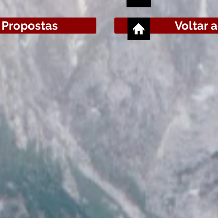
 Propostas
Voltar a