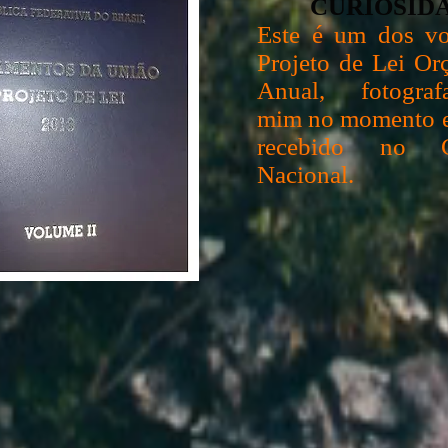
CURIOSID
Este é um dos v
Projeto de Lei Or
Anual, fotogra
mim no momento e
recebido no C
Nacional.
 a matéria desta nossa aula inaugural!
os os instrumentos de planejamento e orça
rianual (PPA), a Lei de Diretrizes Orçame
LOA) são as leis que regulam o planejame