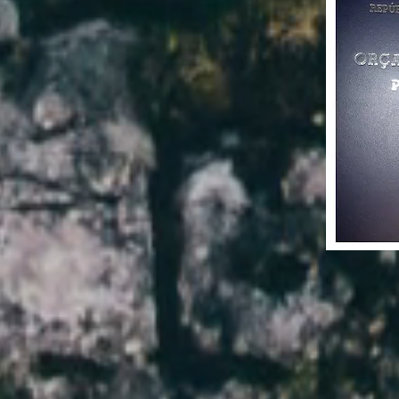
Agora vamos estudar
Nesta aula estudarem
Federal. O Plano Plu
Orçamentária Anual (