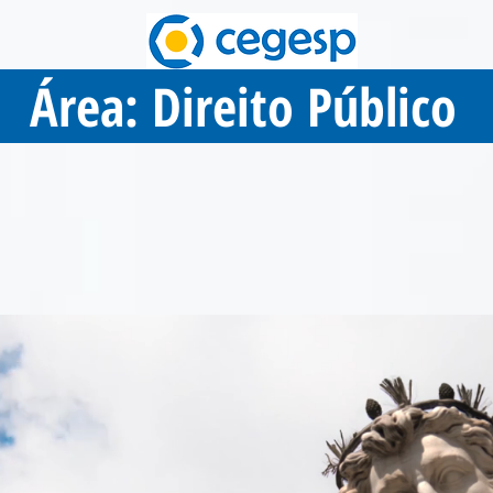
Área: Direito Público
ministração Financeira