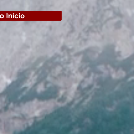
o Início