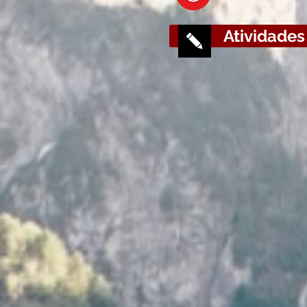
Atividades