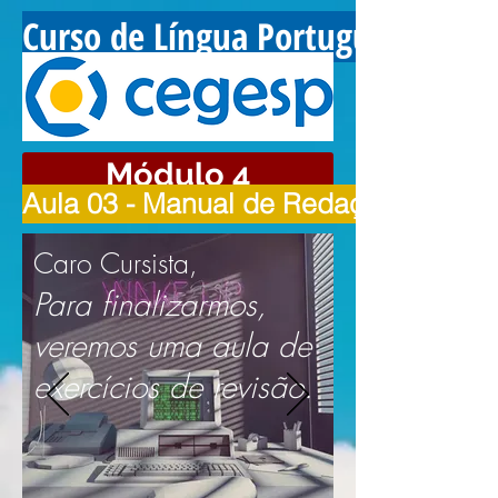
Curso de Língua Portuguesa
Módulo 4
Aula 03 - Manual de Redação da Pres
Caro Cursista,
Para finalizarmos,
veremos uma aula de
exercícios de revisão.