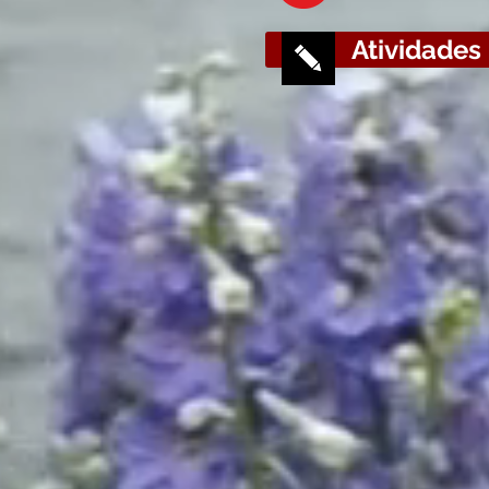
Atividades
1. GESTÃO DE CO
os conflitos
Infelizmente não há 