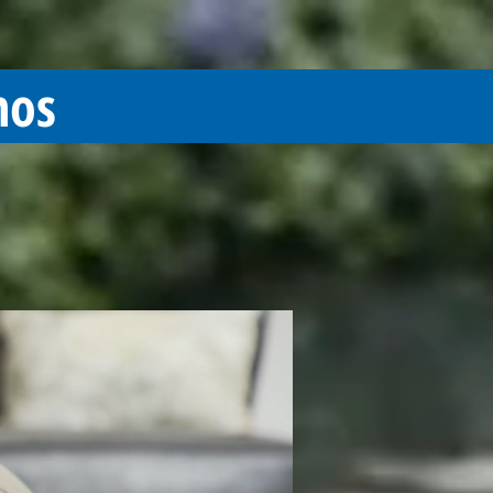
nos
nos