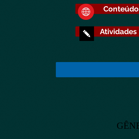
Conteúdo
Atividades
GÊN