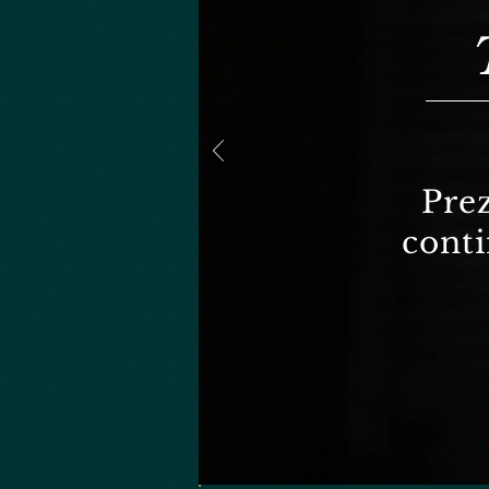
Prez
conti