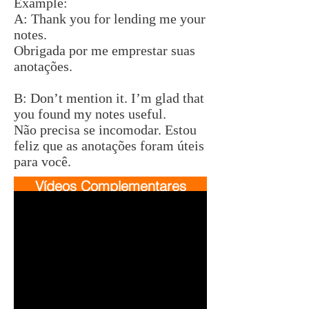
Example:
A: Thank you for lending me your
notes.
Obrigada por me emprestar suas
anotações.
B: Don’t mention it. I’m glad that
you found my notes useful.
Não precisa se incomodar. Estou
feliz que as anotações foram úteis
para você.
Vídeos Complementares