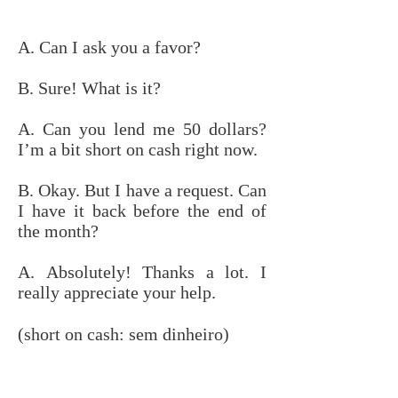
A. Can I ask you a favor?
B. Sure! What is it?
A. Can you lend me 50 dollars?
I’m a bit short on cash right now.
B. Okay. But I have a request. Can
I have it back before the end of
the month?
A. Absolutely! Thanks a lot. I
really appreciate your help.
(
short on cash: sem dinheiro
)