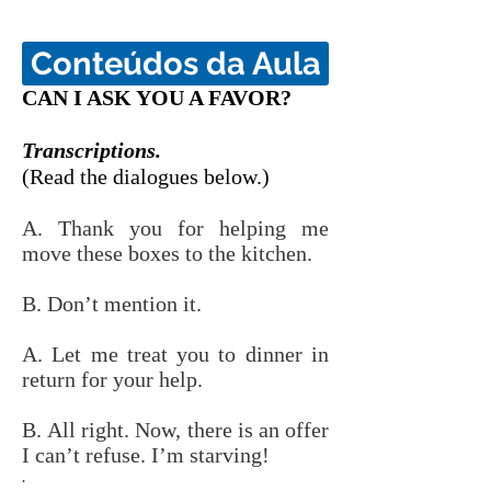
Conteúdos da Aula
CAN I ASK YOU A FAVOR?
Transcriptions.
(Read the dialogues below.)
A. Thank you for helping me
move these boxes to the kitchen.
B. Don’t mention it.
A. Let me treat you to dinner in
return for your help.
B. All right. Now, there is an offer
I can’t refuse. I’m starving!
.