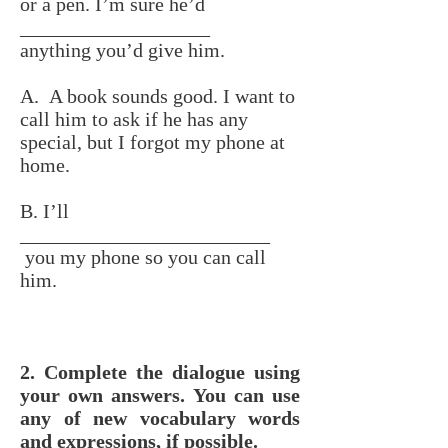
or a pen. I’m sure he’d
___________________
anything you’d give him.
A. A book sounds good. I want to
call him to ask if he has any
special, but I forgot my phone at
home.
B. I’ll
_________________________
you my phone so you can call
him.
2. Complete the dialogue using
your own answers. You can use
any of new vocabulary
words
and expressions, if possible.