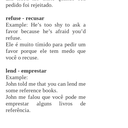
pedido foi rejeitado.
refuse - recusar
Example: He’s too shy to ask a
favor because he’s afraid you’d
refuse.
Ele é muito tímido para pedir um
favor porque ele tem medo que
você o recuse.
lend - emprestar
Example:
John told me that you can lend me
some reference books.
John me falou que você pode me
emprestar alguns livros de
referência.