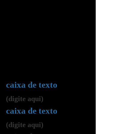
caixa de texto
(digite aqui)
caixa de texto
(digite aqui)