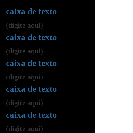
caixa de texto
(digite aqui)
caixa de texto
(digite aqui)
caixa de texto
(digite aqui)
caixa de texto
(digite aqui)
caixa de texto
(digite aqui)