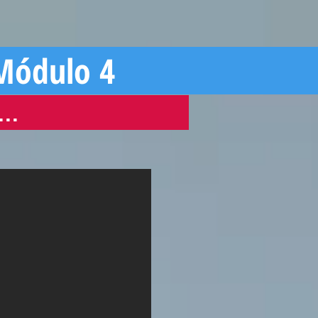
 Módulo 4
O…