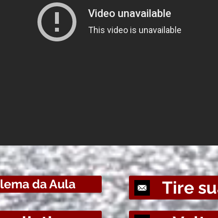
lema da Aula
Tire s