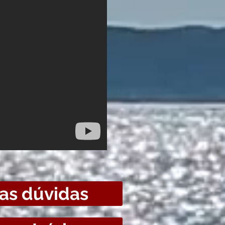
uas dúvidas