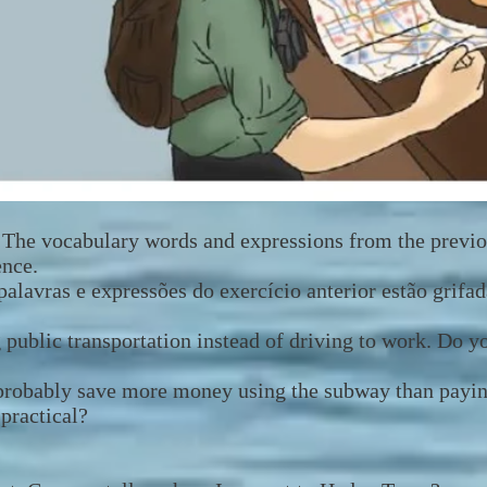
 The vocabulary words and expressions from the previo
ence.
palavras e expressões do exercício anterior estão grifa
public transportation instead of driving to work. Do yo
l probably save more money using the subway than paying
practical?