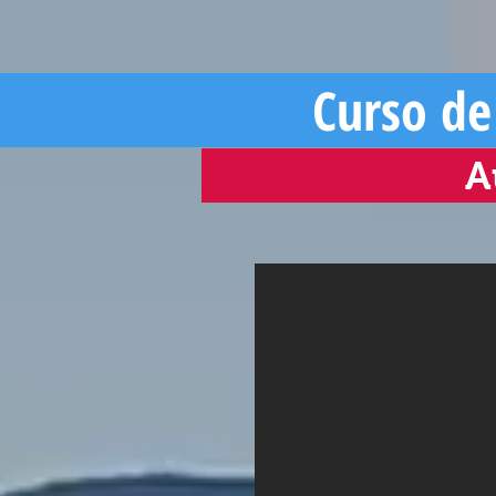
Curso de
A