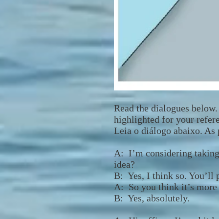
Read the dialogues below.
highlighted for your refer
Leia o diálogo abaixo. As 
A: I’m considering taking 
idea?
B: Yes, I think so. You’l
A: So you think it’s more 
B: Yes, absolutely.